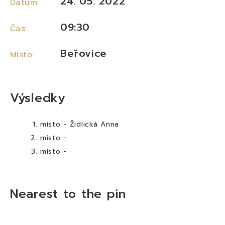
24. 05. 2022
Datum:
09:30
Čas:
Beřovice
Místo:
Výsledky
místo - Židlická Anna
místo -
místo -
Nearest to the pin