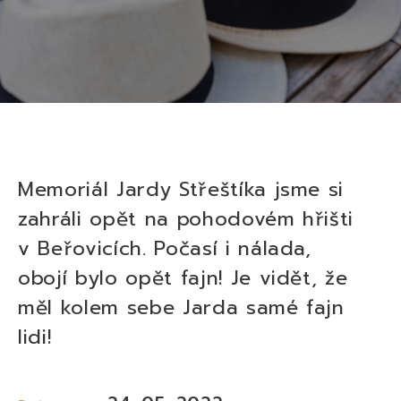
Memoriál Jardy Střeštíka jsme si
zahráli opět na pohodovém hřišti
v Beřovicích. Počasí i nálada,
obojí bylo opět fajn! Je vidět, že
měl kolem sebe Jarda samé fajn
lidi!