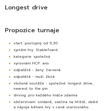
Longest drive
Propozice turnaje
start: postupný od 9,30
systém hry: Stablefoard
kategorie: společná
vyrovnání HCP: ano
odpaliště - ženy: červená
odpaliště - muži: žlutá
vložené soutěže - společné: longest drive,
nearest to the pin
driving: pro každého hráče zdarma
občerstvení: snídaně, svačina na hřiště, oběd
a nápoje během hry v ceně startovného