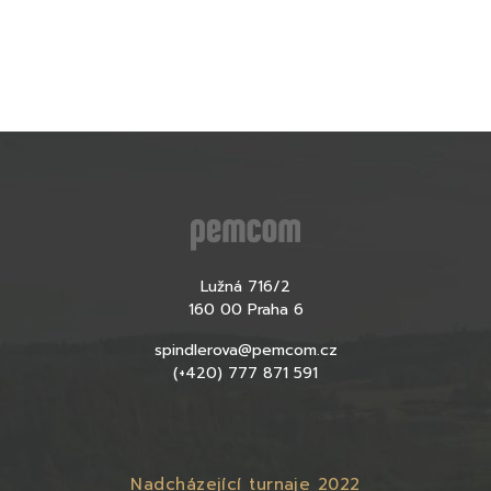
Lužná 716/2
160 00 Praha 6
spindlerova@pemcom.cz
(+420) 777 871 591
Nadcházející turnaje 2022