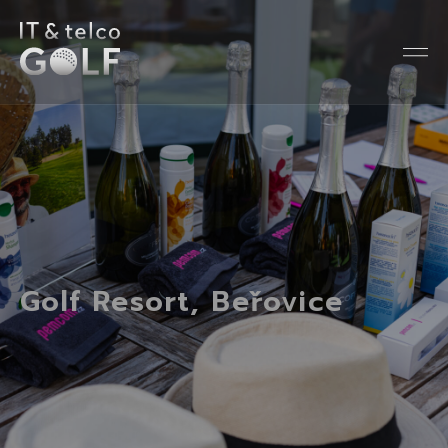
Golf Resort, Beřovice